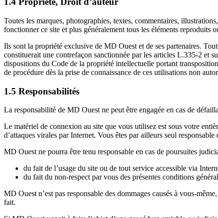
1.4 Propriété, Droit d’auteur
Toutes les marques, photographies, textes, commentaires, illustrations,
fonctionner ce site et plus généralement tous les éléments reproduits ou u
Ils sont la propriété exclusive de MD Ouest et de ses partenaires. Toute
constituerait une contrefaçon sanctionnée par les articles L.335-2 et su
dispositions du Code de la propriété intellectuelle portant transpositi
de procédure dès la prise de connaissance de ces utilisations non autori
1.5 Responsabilités
La responsabilité de MD Ouest ne peut être engagée en cas de défaillan
Le matériel de connexion au site que vous utilisez est sous votre ent
d’attaques virales par Internet. Vous êtes par ailleurs seul responsable
MD Ouest ne pourra être tenu responsable en cas de poursuites judiciai
du fait de l’usage du site ou de tout service accessible via Intern
du fait du non-respect par vous des présentes conditions général
MD Ouest n’est pas responsable des dommages causés à vous-même, à des
fait.