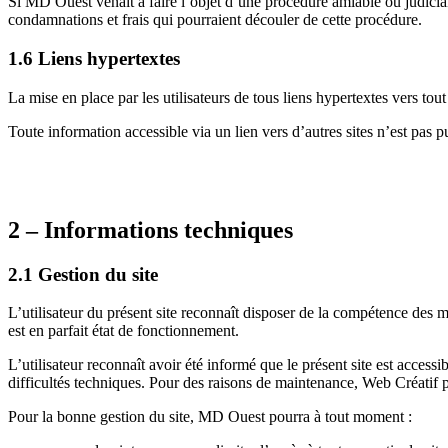
Si MD Ouest venait à faire l’objet d’une procédure amiable ou judiciair
condamnations et frais qui pourraient découler de cette procédure.
1.6 Liens hypertextes
La mise en place par les utilisateurs de tous liens hypertextes vers tout 
Toute information accessible via un lien vers d’autres sites n’est pas pu
2 – Informations techniques
2.1 Gestion du site
L’utilisateur du présent site reconnaît disposer de la compétence des mo
est en parfait état de fonctionnement.
L’utilisateur reconnaît avoir été informé que le présent site est access
difficultés techniques. Pour des raisons de maintenance, Web Créatif pou
Pour la bonne gestion du site, MD Ouest pourra à tout moment :