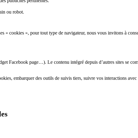
des publicités pertinentes.
ain ou robot.
 des « cookies », pour tout type de navigateur, nous vous invitons à consu
idget Facebook page…). Le contenu intégré depuis d’autres sites se compo
cookies, embarquer des outils de suivis tiers, suivre vos interactions a
les