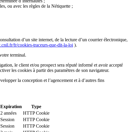
déterminée d’internautes ;
s, ou avec les règles de la Nétiquette ;
sultation d’un site internet, de la lecture d’un courrier électronique,
cnil.fr/fr/cookies-traceurs-que-dit-la-loi
).
votre terminal.
igation, le client et/ou prospect sera réputé informé et avoir accepté
ctiver les cookies à partir des paramètres de son navigateur.
développer la conception et l’agencement et à d’autres fins
Expiration
Type
2 années
HTTP Cookie
Session
HTTP Cookie
Session
HTTP Cookie