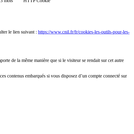
3 mois
HTTP Cookie
lter le lien suivant :
https://www.cnil.fr/fr/cookies-les-outils-pour-les-
rte de la même manière que si le visiteur se rendait sur cet autre
vec ces contenus embarqués si vous disposez d’un compte connecté sur