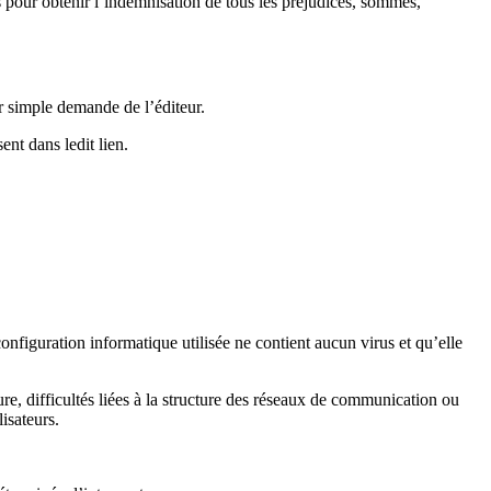
us pour obtenir l’indemnisation de tous les préjudices, sommes,
sur simple demande de l’éditeur.
ent dans ledit lien.
configuration informatique utilisée ne contient aucun virus et qu’elle
eure, difficultés liées à la structure des réseaux de communication ou
isateurs.