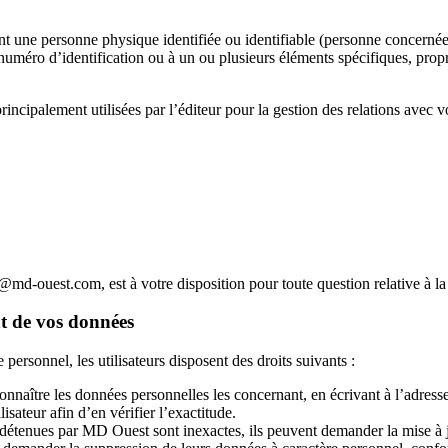
une personne physique identifiée ou identifiable (personne concernée) ;
méro d’identification ou à un ou plusieurs éléments spécifiques, propr
principalement utilisées par l’éditeur pour la gestion des relations avec v
t@md-ouest.com
, est à votre disposition pour toute question relative à 
nt de vos données
personnel, les utilisateurs disposent des droits suivants :
connaître les données personnelles les concernant, en écrivant à l’adres
sateur afin d’en vérifier l’exactitude.
 détenues par MD Ouest sont inexactes, ils peuvent demander la mise à 