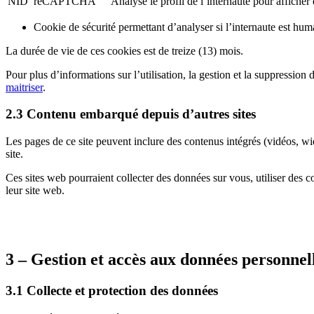
NID
reCAPTCHA
Analyse le profil de l’internaute pour afficher 
Cookie de sécurité permettant d’analyser si l’internaute est hum
La durée de vie de ces cookies est de treize (13) mois.
Pour plus d’informations sur l’utilisation, la gestion et la suppression
maitriser
.
2.3 Contenu embarqué depuis d’autres sites
Les pages de ce site peuvent inclure des contenus intégrés (vidéos, w
site.
Ces sites web pourraient collecter des données sur vous, utiliser des 
leur site web.
3 – Gestion et accès aux données personnel
3.1 Collecte et protection des données