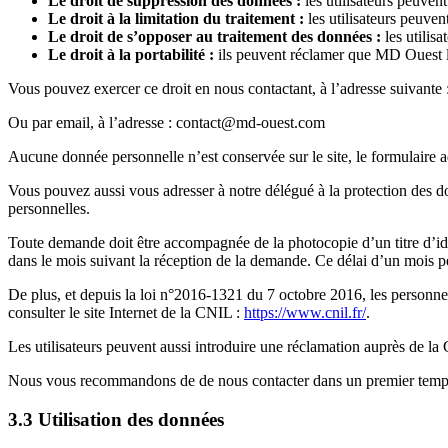
Le droit de suppression des données :
les utilisateurs peuven
Le droit à la limitation du traitement :
les utilisateurs peuv
Le droit de s’opposer au traitement des données :
les utilis
Le droit à la portabilité :
ils peuvent réclamer que MD Ouest leu
Vous pouvez exercer ce droit en nous contactant, à l’adresse suivan
Ou par email, à l’adresse :
contact@md-ouest.com
Aucune donnée personnelle n’est conservée sur le site, le formulaire 
Vous pouvez aussi vous adresser à notre délégué à la protection d
personnelles.
Toute demande doit être accompagnée de la photocopie d’un titre d’iden
dans le mois suivant la réception de la demande. Ce délai d’un mois 
De plus, et depuis la loi n°2016-1321 du 7 octobre 2016, les personnes 
consulter le site Internet de la CNIL :
https://www.cnil.fr/
.
Les utilisateurs peuvent aussi introduire une réclamation auprès de la
Nous vous recommandons de de nous contacter dans un premier temps a
3.3 Utilisation des données