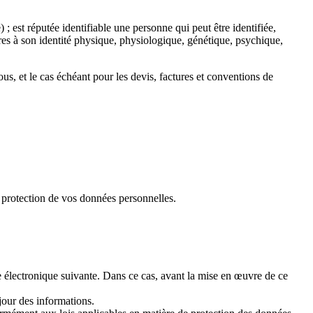
 est réputée identifiable une personne qui peut être identifiée,
es à son identité physique, physiologique, génétique, psychique,
ous, et le cas échéant pour les devis, factures et conventions de
la protection de vos données personnelles.
se électronique suivante. Dans ce cas, avant la mise en œuvre de ce
jour des informations.